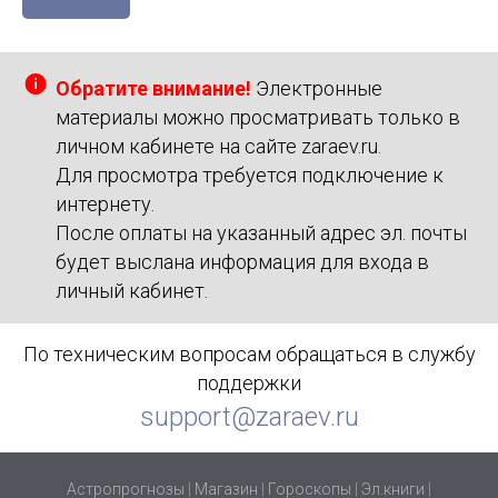
Обратите внимание!
Электронные
материалы можно просматривать только в
личном кабинете на сайте zaraev.ru.
Для просмотра требуется подключение к
интернету.
После оплаты на указанный адрес эл. почты
будет выслана информация для входа в
личный кабинет.
По техническим вопросам обращаться в службу
поддержки
support@zaraev.ru
Астропрогнозы
|
Магазин
|
Гороскопы
|
Эл.книги
|