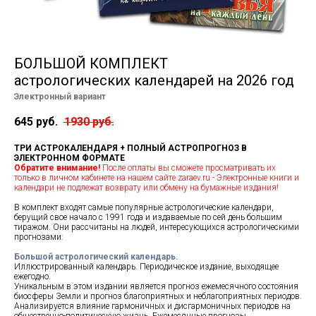
Подписки
Курсы лекций
Контакты
БОЛЬШОЙ КОМПЛЕКТ
Помощь
астрологических календарей на 2026 год
Электронный вариант
645
руб.
1930
руб.
ТРИ АСТРОКАЛЕНДАРЯ + ПОЛНЫЙ АСТРОПРОГНОЗ В
ЭЛЕКТРОННОМ ФОРМАТЕ
Обратите внимание!
После оплаты вы сможете просматривать их
только в личном кабинете на нашем сайте zaraev.ru - Электронные книги и
календари не подлежат возврату или обмену на бумажные издания!
В комплект входят самые популярные астрологические календари,
берущий свое начало с 1991 года и издаваемые по сей день большим
тиражом. Они рассчитаны на людей, интересующихся астрологическими
прогнозами:
Большой астрологический календарь.
Иллюстрированный календарь. Периодическое издание, выходящее
ежегодно.
Уникальным в этом издании является прогноз ежемесячного состояния
биосферы Земли и прогноз благоприятных и неблагоприятных периодов.
Анализируется влияние гармоничных и дисгармоничных периодов на