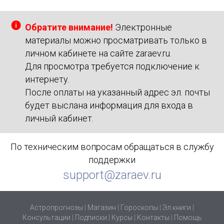
Обратите внимание!
Электронные
материалы можно просматривать только в
личном кабинете на сайте zaraev.ru.
Для просмотра требуется подключение к
интернету.
После оплаты на указанный адрес эл. почты
будет выслана информация для входа в
личный кабинет.
По техническим вопросам обращаться в службу
поддержки
support@zaraev.ru
Астропрогнозы
|
Магазин
|
Гороскопы
|
Эл.книги
|
Консультации
|
Подписки
|
Курсы
|
Контакты
|
Помощь