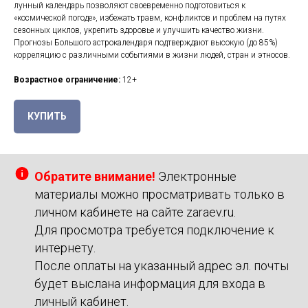
лунный календарь позволяют своевременно подготовиться к
«космической погоде», избежать травм, конфликтов и проблем на путях
сезонных циклов, укрепить здоровье и улучшить качество жизни.
Прогнозы Большого астрокалендаря подтверждают высокую (до 85%)
корреляцию с различными событиями в жизни людей, стран и этносов.
Возрастное ограничение:
12+
КУПИТЬ
Обратите внимание!
Электронные
материалы можно просматривать только в
личном кабинете на сайте zaraev.ru.
Для просмотра требуется подключение к
интернету.
После оплаты на указанный адрес эл. почты
будет выслана информация для входа в
личный кабинет.